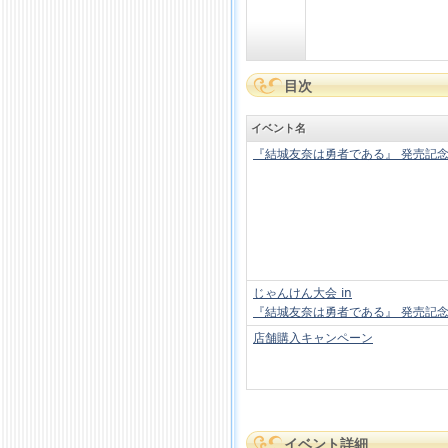
目次
イベント名
『結城友奈は勇者である』 発売記
じゃんけん大会 in
『結城友奈は勇者である』 発売記
店舗購入キャンペーン
イベント詳細