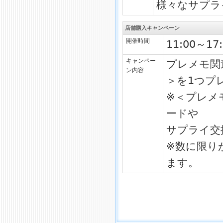
様々なサプラ
店舗購入キャンペーン
開催時間
11:00～17:
キャンペー
プレメモ関
ン内容
＞を1つプ
※＜プレメ
ードや
サプライ交
※数に限り
ます。