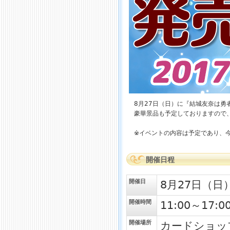
8月27日（日）に『結城友奈は勇
豪華景品も予定しておりますので
※イベントの内容は予定であり、
開催日程
開催日
8月27日（日
開催時間
11:00～17:0
開催場所
カードショッ