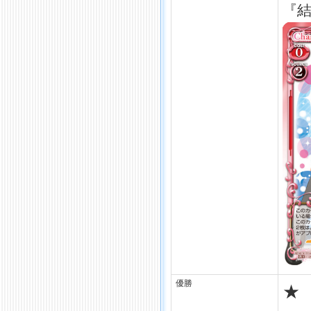
『結
優勝
★