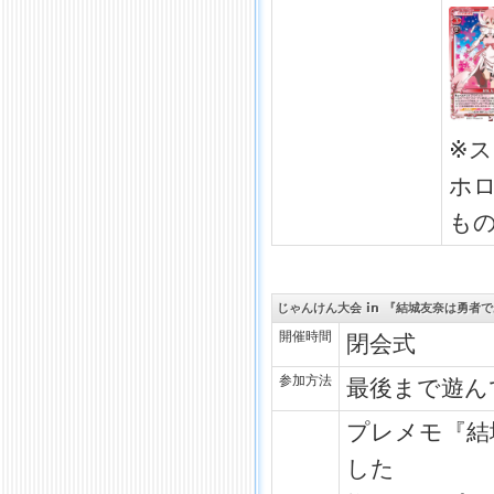
※
ホ
も
じゃんけん大会 in 『結城友奈は勇者
開催時間
閉会式
参加方法
最後まで遊ん
プレメモ『結
した