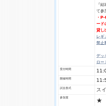
『結
て参
・P
ード
貸し
レギ
禁止
デッ
ロー
受付時間
11:
開催時間
11:
試合形式
ス
参加賞
★