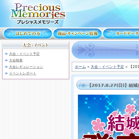
大会・イベント予定
大会検索
ホーム
»
大会・イベント予定
» 【2
大会レギュレーション
イベントレポート
【2017.8.27(日)】