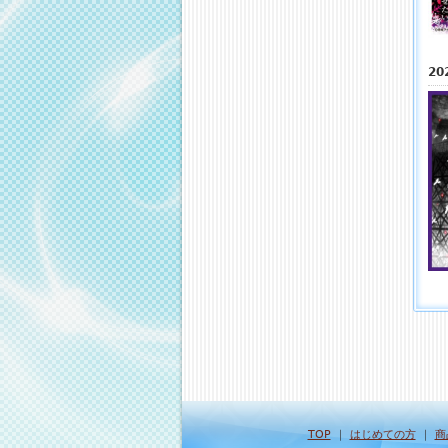
2
TOP
｜
はじめての方
｜
商