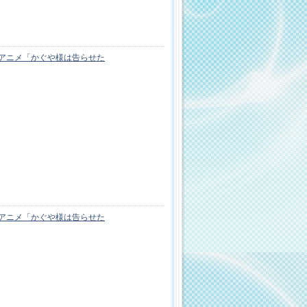
Vアニメ「かぐや様は告らせた
Vアニメ「かぐや様は告らせた