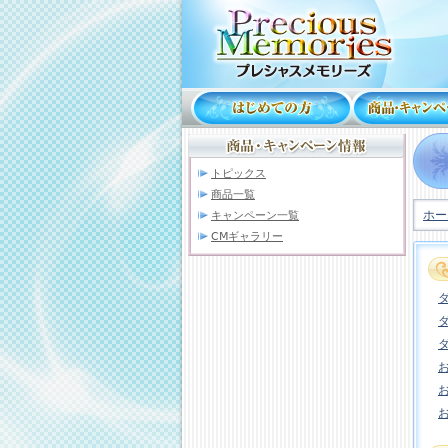
トピックス
商品一覧
ホー
キャンペーン一覧
CMギャラリー