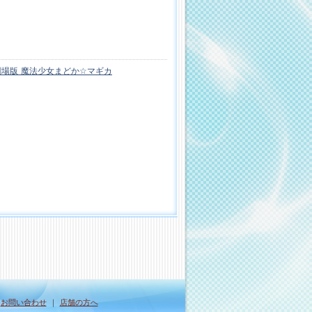
場版 魔法少女まどか☆マギカ
｜
お問い合わせ
｜
店舗の方へ