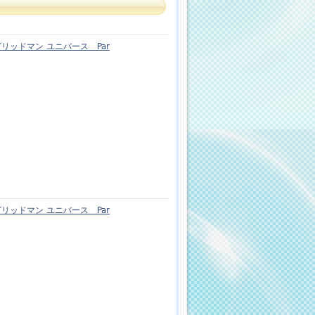
ッドマン ユニバース Par
ッドマン ユニバース Par