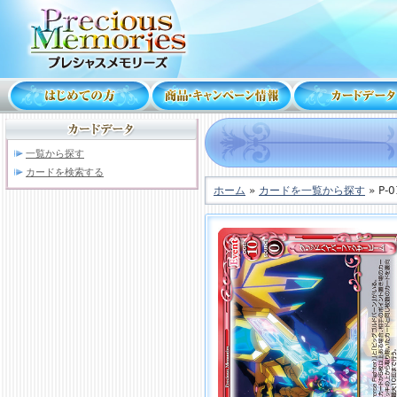
一覧から探す
カードを検索する
ホーム
»
カードを一覧から探す
» P-0