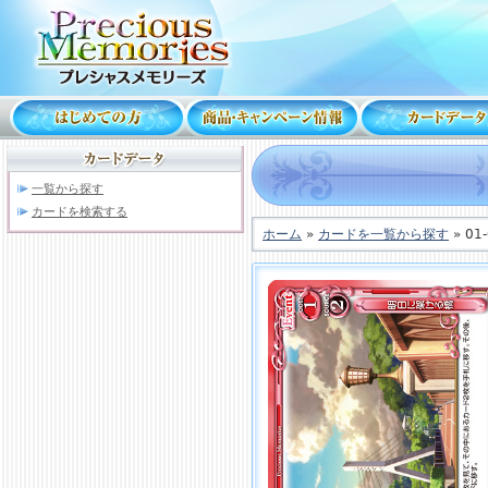
一覧から探す
カードを検索する
ホーム
»
カードを一覧から探す
» 01