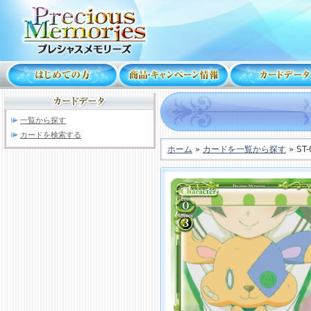
一覧から探す
カードを検索する
ホーム
»
カードを一覧から探す
» ST-