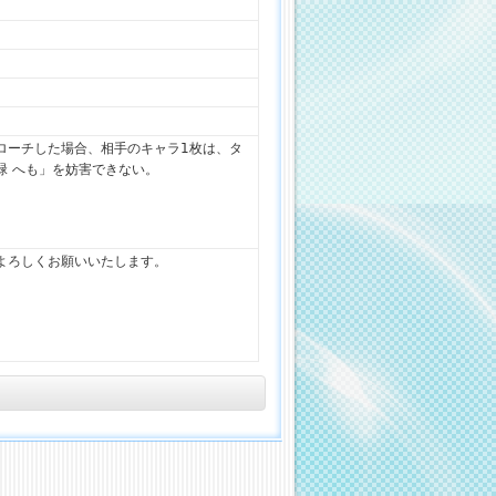
ローチした場合、相手のキャラ1枚は、タ
緑 へも」を妨害できない。
よろしくお願いいたします。