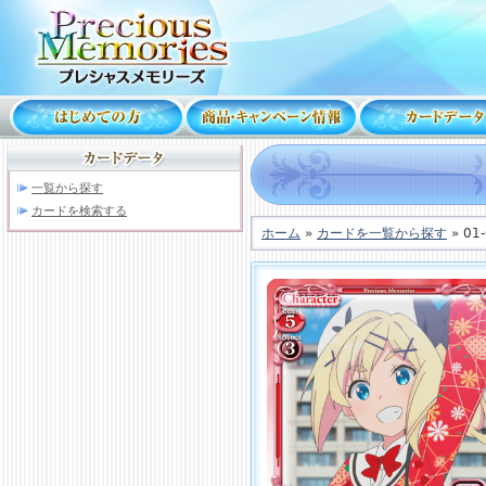
一覧から探す
カードを検索する
ホーム
»
カードを一覧から探す
» 01