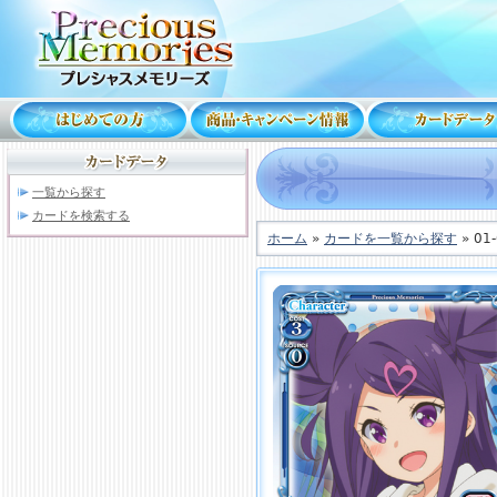
一覧から探す
カードを検索する
ホーム
»
カードを一覧から探す
» 01