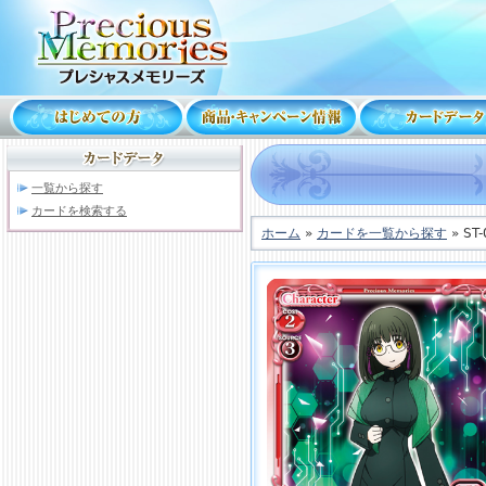
一覧から探す
カードを検索する
ホーム
»
カードを一覧から探す
» ST-