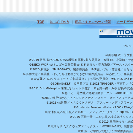
TOP
｜
はじめての方
｜
商品・キャンペーン情報
｜
カードデー
プレシ
©浜弓場 双・芳文
©2019 佐島 勤/KADOKAWA/魔法科高校2製作委員会 ©渡 航、小学
©NEKO WORKs/ネコぱら製作委員会 ©ＦＵＮＡ・亜方逸樹／アース・スタ
©2020 劇場版「SHIROBAKO」製作委員会 ©伊藤いづも・芳文社／まちカ
©筒井大志／集英社・ぼくたちは勉強ができない製作委員会 ©赤坂アカ／集英社・かぐ
©大森藤ノ･SBクリエイティブ/劇場版ダンまち製作委員会 ©GIRLS und P
©SORASAKI.F ©円谷プロ ©2018 TRIGGER・雨宮哲／
©2011 5pb./Nitroplus 未来ガジェット研究所 ©石踏一榮・みやま零
©あｆろ・芳文社／野外活動サークル ©KOTOBUKIYA /
©2016 伏見つかさ／ＫＡＤＯＫＡＷＡ アスキー・メディアワーク
©2016 佐島 勤／ＫＡＤＯＫＡＷＡ アスキー・メディアワークス刊
©GoHands,Frontier Works,KADO
©鎌池和馬／冬川基／アスキー・メディアワークス／PROJECT-RAI
©2015 石踏一榮・みやま零／株式会社ＫＡ
©2015 三屋咲ゆう・株
©高津カリノ/スクウェアエニックス・「WORKING!!3」製作
©渡 航、小学館／やはりこの製作委員会はまちがっ