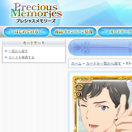
一覧から探す
カードを検索する
ホーム
»
カードを一覧から探す
» 03