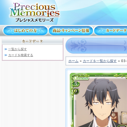
一覧から探す
カードを検索する
ホーム
»
カードを一覧から探す
» 03