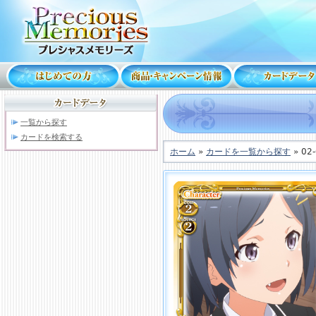
一覧から探す
カードを検索する
ホーム
»
カードを一覧から探す
» 02