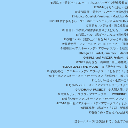
©原悠衣・芳文社／ハロー！！きんいろモザイク製作委員会 ©
©2014なもり/一迅社・七
©浜弓場 双・芳文社／ハナヤマタ製作委
©Magica Quartet／Aniplex・Madoka 
©2013 すずきあきら・Niθ・ホビージャパン／百花繚乱S
©宮原るり／芳文社・藤女生徒
©日日日・小学館／製作委員会＠がんばらない ©KADOKA
©桜場コハル・講談社／みなみけ製作委
©桜場コハル・講談社／「みなみけ おかえり」製
©裕時悠示・ソフトバンク クリエイティブ／「俺修
©鴨志田一/アスキー・メディアワークス/さくら荘製作委員会 ©Cr
©Magica Quartet／Aniplex・Mad
©GIRLS und PANZER Pr
©2012 葵せきな・狗神煌／富士見書房
©2009-2012 TYPE-MOON ©「夏色キ
©竹宮ゆゆこ／アスキー・メディアワークス／「とらドラ！」製作
©杉井 光／アスキー・メディアワークス／『神様のメモ帳』製
©なもり/一迅社・七森中ご
©あさのハジメ・メディアファクトリー／まよチ
©ANOHANA PROJECT ©入間
©高津カリノ／スクウェアエニックス・「WORKING!!」製作委員
©伏見つかさ／アスキー・メディアワークス／OIP 
©2010 沖田雅／アスキー・メディアワークス／オオ
©西尾維新・講談社 / 「刀語」製
©蒼樹うめ・芳文社／ひだま
当ホームページに記載されている全ての