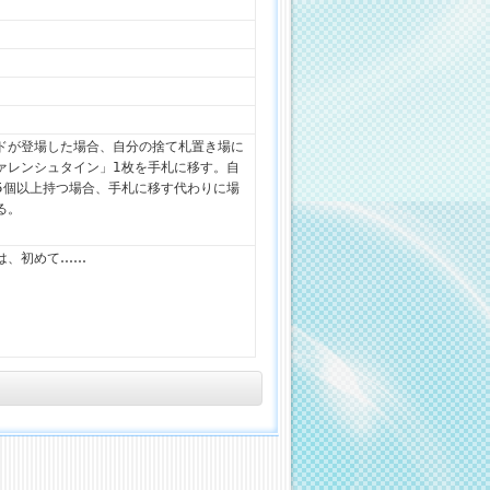
ドが登場した場合、自分の捨て札置き場に
ァレンシュタイン」1枚を手札に移す。自
5個以上持つ場合、手札に移す代わりに場
る。
は、初めて……