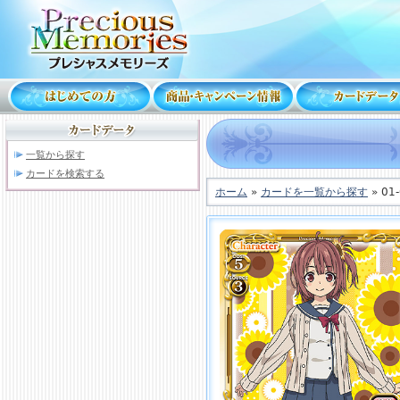
一覧から探す
カードを検索する
ホーム
»
カードを一覧から探す
» 01