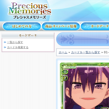
一覧から探す
カードを検索する
ホーム
»
カードを一覧から探す
» 01