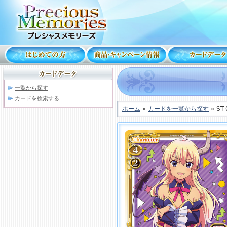
一覧から探す
カードを検索する
ホーム
»
カードを一覧から探す
» ST-