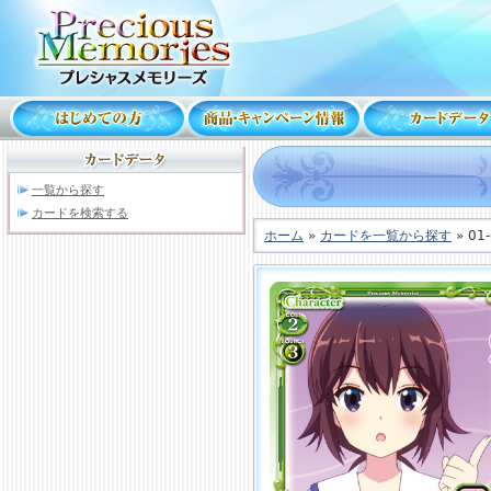
一覧から探す
カードを検索する
ホーム
»
カードを一覧から探す
» 01