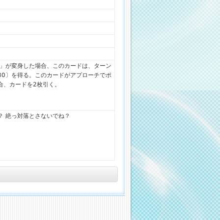
桃」が変身した場合、このカードは、ターン
30〕を得る。このカードがアプローチでポ
合、カードを2枚引く。
？ 絶っ対落とさないでね？