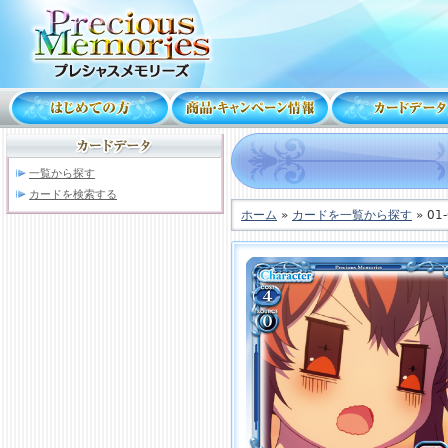
一覧から探す
カードを検索する
ホーム
»
カードを一覧から探す
» 01