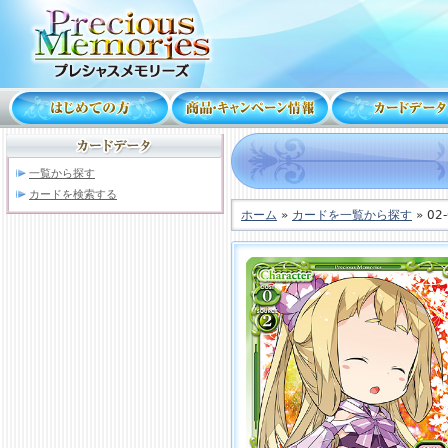
一覧から探す
カードを検索する
ホーム
»
カードを一覧から探す
» 02