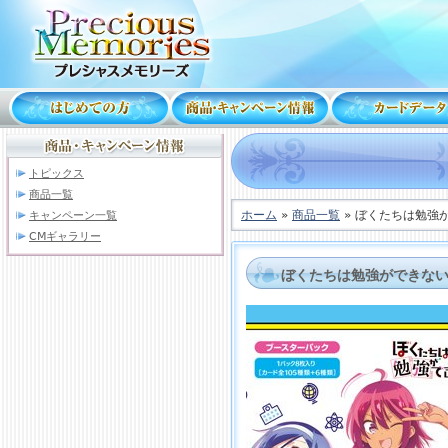
トピックス
商品一覧
ホーム
»
商品一覧
» ぼくたちは勉強
キャンペーン一覧
CMギャラリー
ぼくたちは勉強ができない