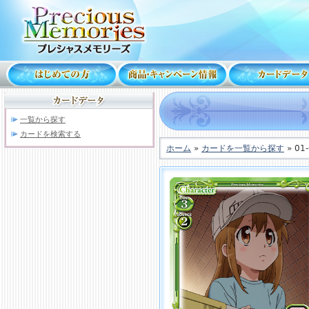
一覧から探す
カードを検索する
ホーム
»
カードを一覧から探す
» 01