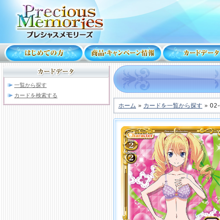
一覧から探す
カードを検索する
ホーム
»
カードを一覧から探す
» 02