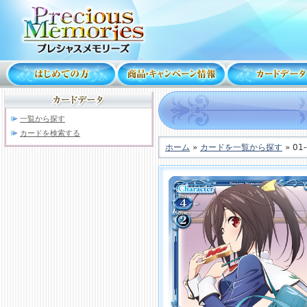
一覧から探す
カードを検索する
ホーム
»
カードを一覧から探す
» 01