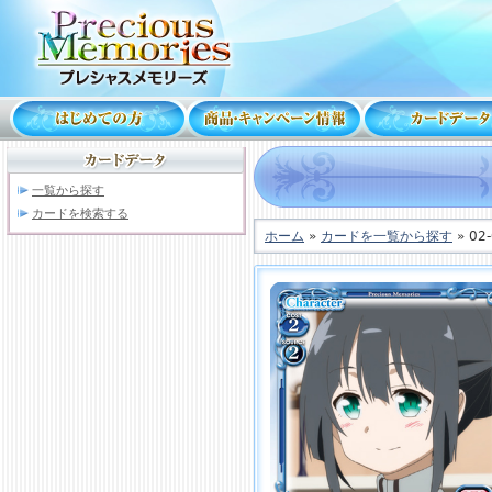
一覧から探す
カードを検索する
ホーム
»
カードを一覧から探す
» 02