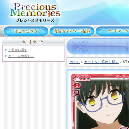
一覧から探す
カードを検索する
ホーム
»
カードを一覧から探す
» ST-