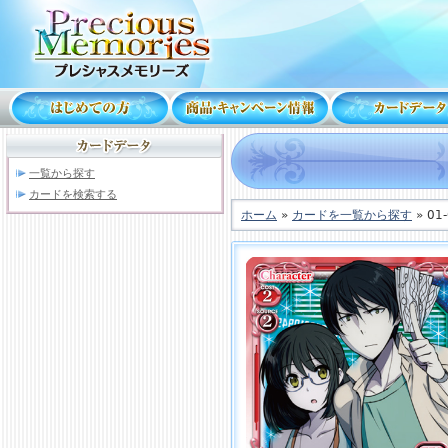
一覧から探す
カードを検索する
ホーム
»
カードを一覧から探す
» 01