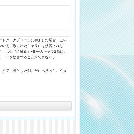
ードは、アプローチに参加した場合、この
ンの間に場に出たキャラには妨害されな
］:「沙々宮 紗夜」▸相手のキャラ2枚は、
カードを妨害することができない。
むきで、凛とした剣。だからきっと、うま
。