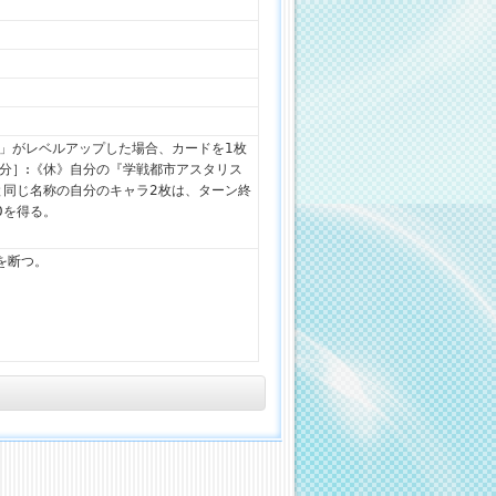
斗」がレベルアップした場合、カードを1枚
自分］:《休》自分の『学戦都市アスタリス
と同じ名称の自分のキャラ2枚は、ターン終
20を得る。
を断つ。