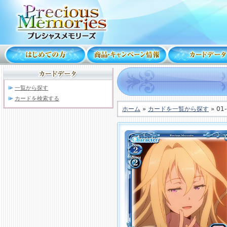
一覧から探す
カードを検索する
ホーム
»
カードを一覧から探す
» 01