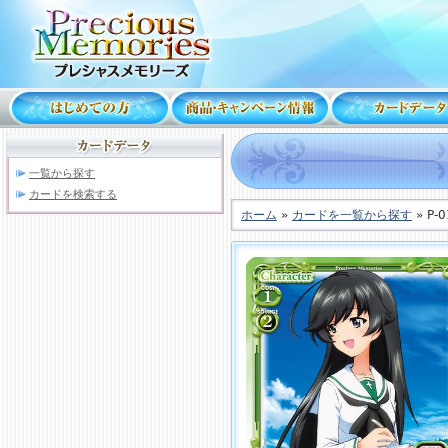
一覧から探す
カードを検索する
ホーム
»
カードを一覧から探す
» P-0