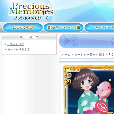
一覧から探す
カードを検索する
ホーム
»
カードを一覧から探す
» P-0