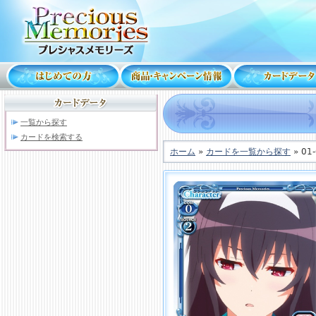
一覧から探す
カードを検索する
ホーム
»
カードを一覧から探す
» 01