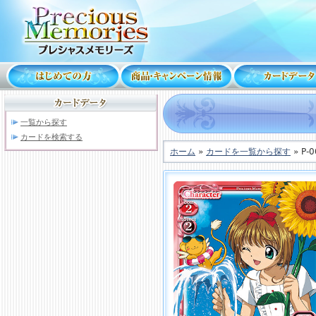
一覧から探す
カードを検索する
ホーム
»
カードを一覧から探す
» P-0