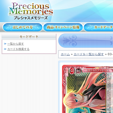
一覧から探す
カードを検索する
ホーム
»
カードを一覧から探す
» 03