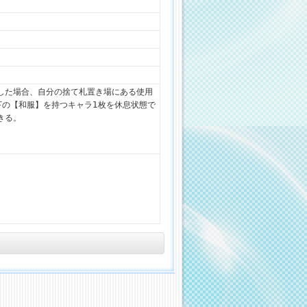
した場合、自分の捨て札置き場にある使用
下の【和服】を持つキャラ1枚を休息状態で
きる。