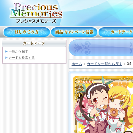
一覧から探す
カードを検索する
ホーム
»
カードを一覧から探す
» 04