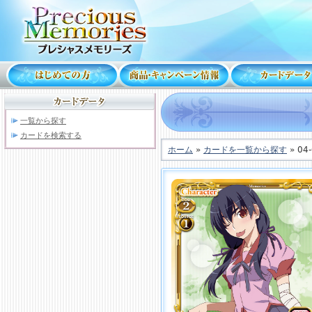
一覧から探す
カードを検索する
ホーム
»
カードを一覧から探す
» 04