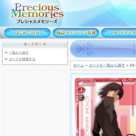
一覧から探す
カードを検索する
ホーム
»
カードを一覧から探す
» 04