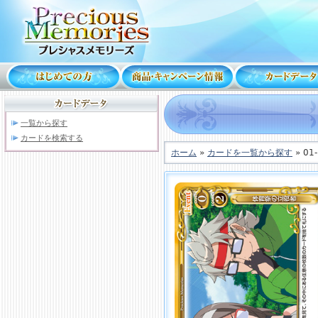
一覧から探す
カードを検索する
ホーム
»
カードを一覧から探す
» 01