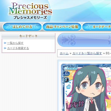
一覧から探す
カードを検索する
ホーム
»
カードを一覧から探す
» 01