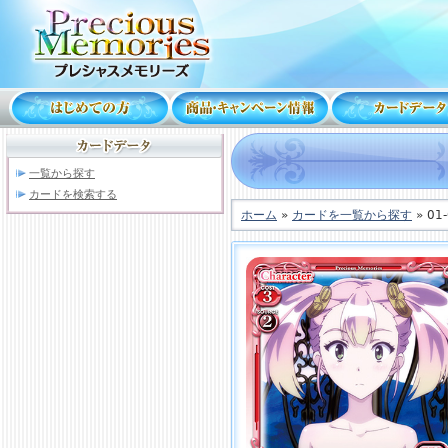
一覧から探す
カードを検索する
ホーム
»
カードを一覧から探す
» 01