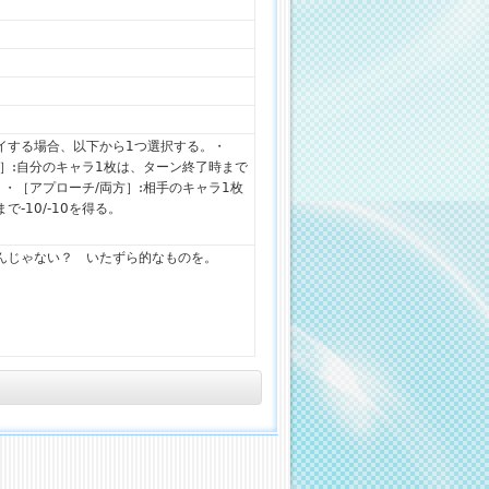
イする場合、以下から1つ選択する。・
方］:自分のキャラ1枚は、ターン終了時まで
る。・［アプローチ/両方］:相手のキャラ1枚
-10/-10を得る。
んじゃない？ いたずら的なものを。