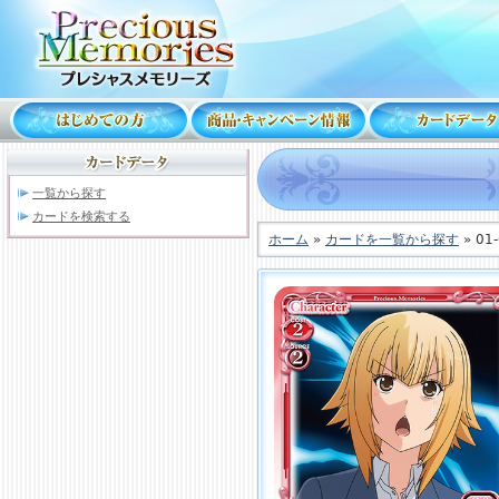
一覧から探す
カードを検索する
ホーム
»
カードを一覧から探す
» 01