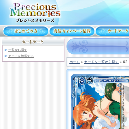
一覧から探す
カードを検索する
ホーム
»
カードを一覧から探す
» 02