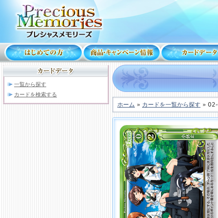
一覧から探す
カードを検索する
ホーム
»
カードを一覧から探す
» 02