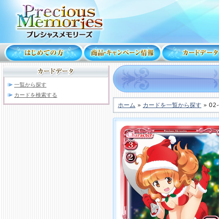
一覧から探す
カードを検索する
ホーム
»
カードを一覧から探す
» 02