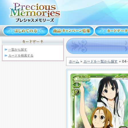
一覧から探す
カードを検索する
ホーム
»
カードを一覧から探す
» 04