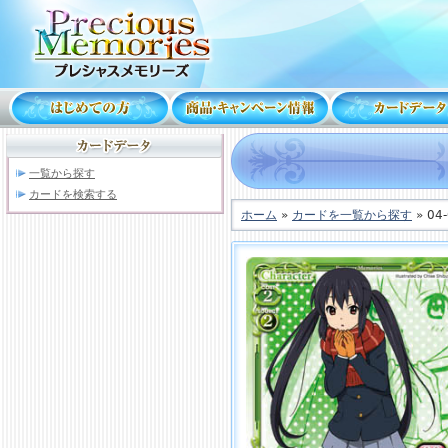
一覧から探す
カードを検索する
ホーム
»
カードを一覧から探す
» 04